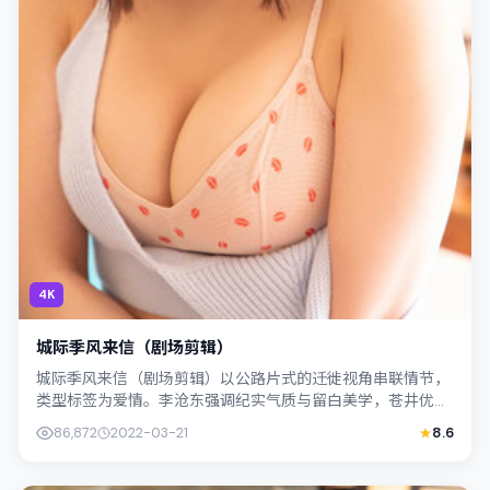
4K
城际季风来信（剧场剪辑）
城际季风来信（剧场剪辑）以公路片式的迁徙视角串联情节，
类型标签为爱情。李沧东强调纪实气质与留白美学，苍井优的
表演在外冷内热之间切换；若你正在查找...
86,872
2022-03-21
8.6