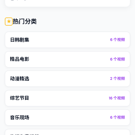
热门分类
日韩剧集
6
个视频
精品电影
6
个视频
动漫精选
2
个视频
综艺节目
16
个视频
音乐现场
6
个视频