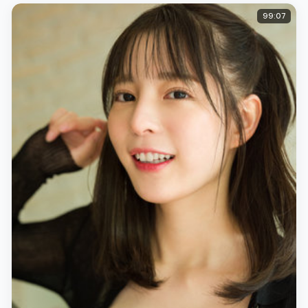
99:07