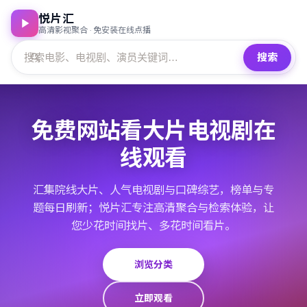
悦片汇
高清影视聚合 · 免安装在线点播
搜索
免费网站看大片电视剧在
线观看
汇集院线大片、人气电视剧与口碑综艺，榜单与专
题每日刷新；悦片汇专注高清聚合与检索体验，让
您少花时间找片、多花时间看片。
浏览分类
立即观看