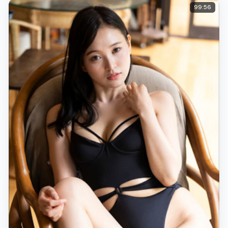
99:56